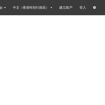
lp
中文（香港特別行政區）
建立賬戶
登入