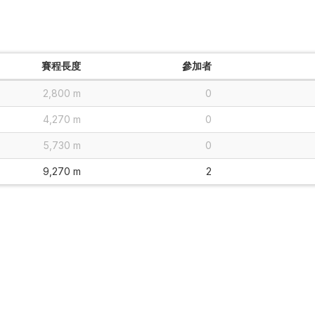
賽程長度
參加者
2,800 m
0
4,270 m
0
5,730 m
0
9,270 m
2