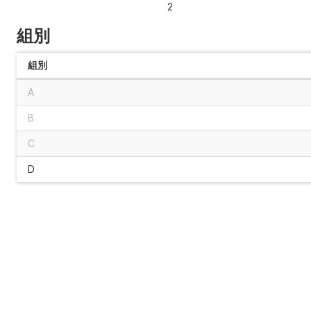
2
組別
組別
A
B
C
D