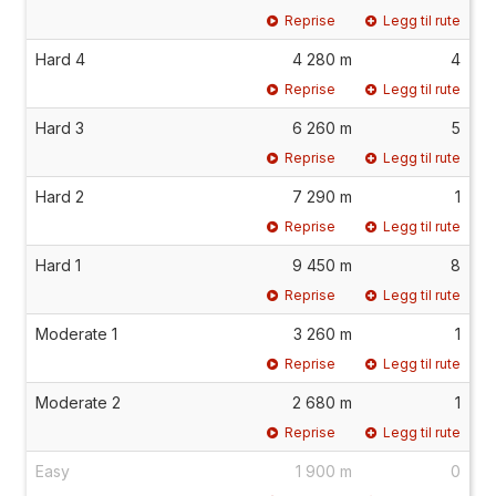
Reprise
Legg til rute
Hard 4
4 280 m
4
Reprise
Legg til rute
Hard 3
6 260 m
5
Reprise
Legg til rute
Hard 2
7 290 m
1
Reprise
Legg til rute
Hard 1
9 450 m
8
Reprise
Legg til rute
Moderate 1
3 260 m
1
Reprise
Legg til rute
Moderate 2
2 680 m
1
Reprise
Legg til rute
Easy
1 900 m
0