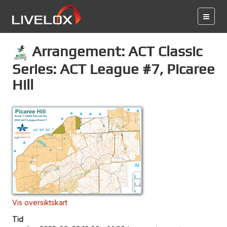
Arrangement: ACT Classic
Series: ACT League #7, Picaree
Hill
Vis oversiktskart
Tid