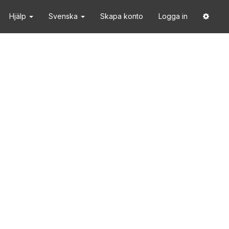
Hjälp
Svenska
Skapa konto
Logga in