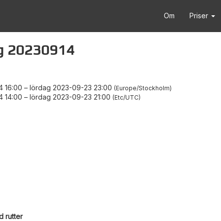
Om
Priser
ng 20230914
4 16:00
–
lördag 2023-09-23 23:00
Europe/Stockholm
4 14:00
–
lördag 2023-09-23 21:00
Etc/UTC
 rutter