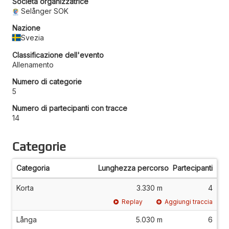
Società organizzatrice
Selånger SOK
Nazione
Svezia
Classificazione dell'evento
Allenamento
Numero di categorie
5
Numero di partecipanti con tracce
14
Categorie
Categoria
Lunghezza percorso
Partecipanti
Korta
3.330 m
4
Replay
Aggiungi traccia
Långa
5.030 m
6