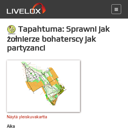
Tapahtuma: Sprawni jak
żołnierze bohaterscy jak
partyzanci
Näytä yleiskuvakartta
Aika