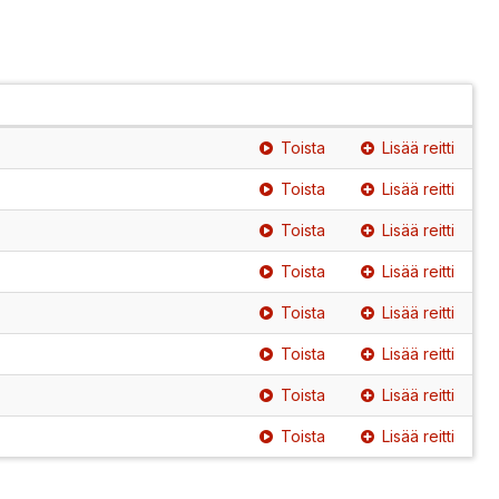
Toista
Lisää reitti
Toista
Lisää reitti
Toista
Lisää reitti
Toista
Lisää reitti
Toista
Lisää reitti
Toista
Lisää reitti
Toista
Lisää reitti
Toista
Lisää reitti