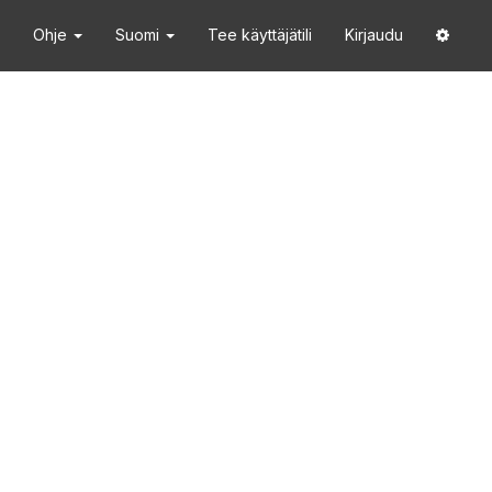
Ohje
Suomi
Tee käyttäjätili
Kirjaudu