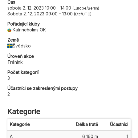
Čas
sobota 2. 12. 2023 10:00
–
14:00
Europe/Berlin
Sobota 2. 12. 2023 09:00
–
13:00
Etc/UTC
Pořádající kluby
Katrineholms OK
Země
Švédsko
Úroveň akce
Trénink
Počet kategorií
3
Účastníci se zakreslenými postupy
2
Kategorie
Kategorie
Délka tratě
Účastníci
A
6 160 m
1