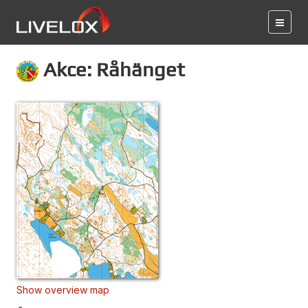
Akce: Råhänget
Show overview map