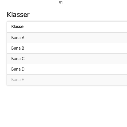
81
Klasser
Klasse
Bana A
Bana B
Bana C
Bana D
Bana E