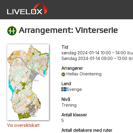
Arrangement: Vinterserie
Tid
søndag 2024-01-14 10:00
–
14:00
Eu
Søndag 2024-01-14 09:00
–
13:00
E
Arrangører
Hellas Orientering
Land
Sverige
Nivå
Trening
Antall klasser
5
Vis oversiktskart
Antall deltakere med ruter