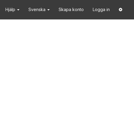
Hjälp
Svenska
Skapa konto
Logga in