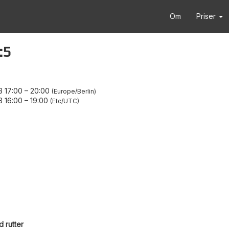
Om
Priser
:5
 17:00
–
20:00
Europe/Berlin
 16:00
–
19:00
Etc/UTC
 rutter