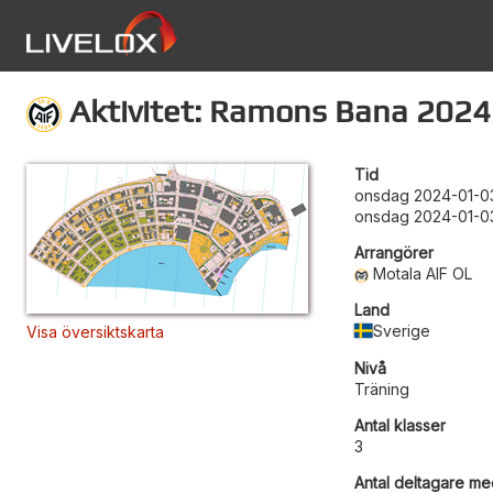
Aktivitet: Ramons Bana 2024
Tid
onsdag 2024-01-03
onsdag 2024-01-03
Arrangörer
Motala AIF OL
Land
Sverige
Visa översiktskarta
Nivå
Träning
Antal klasser
3
Antal deltagare med