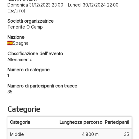
Domenica 31/12/2023 23:00
–
Lunedì 30/12/2024 22:00
Etc/UTC
Società organizzatrice
Tenerife O Camp
Nazione
Spagna
Classificazione dell'evento
Allenamento
Numero di categorie
1
Numero di partecipanti con tracce
35
Categorie
Categoria
Lunghezza percorso
Partecipanti
Middle
4.800 m
35