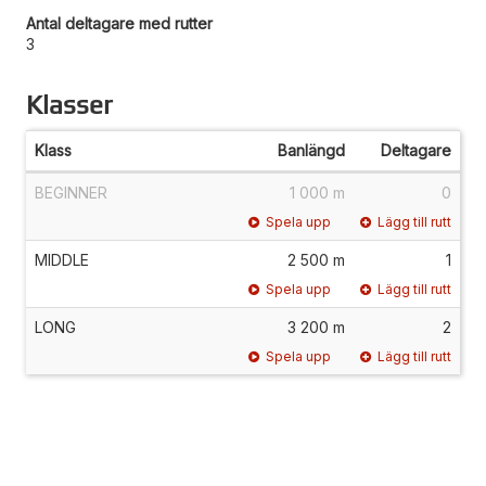
Antal deltagare med rutter
3
Klasser
Klass
Banlängd
Deltagare
BEGINNER
1 000 m
0
Spela upp
Lägg till rutt
MIDDLE
2 500 m
1
Spela upp
Lägg till rutt
LONG
3 200 m
2
Spela upp
Lägg till rutt