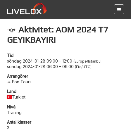
Aktivitet: AOM 2024 T7
GEYIKBAYIRI
Tid
söndag 2024-01-28 09:00
–
12:00
Europe/Istanbul
söndag 2024-01-28 06:00
–
09:00
Etc/UTC
Arrangörer
Eon Tours
Land
Turkiet
Nivå
Träning
Antal klasser
3