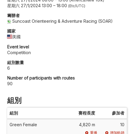
America/New York
星期六 27/1/2024 13:00
–
18:00
Etc/UTC
籌辦者
Suncoast Orienteering & Adventure Racing (SOAR)
國家
美國
Event level
Competition
組別數量
6
Number of participants with routes
90
組別
組別
賽程長度
參加者
Green Female
4,820 m
10
重播
增加軌跡