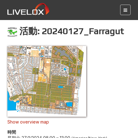
活動: 20240127_Farragut
Show overview map
時間
星期六 27/1/2024 08:00
–
13:00