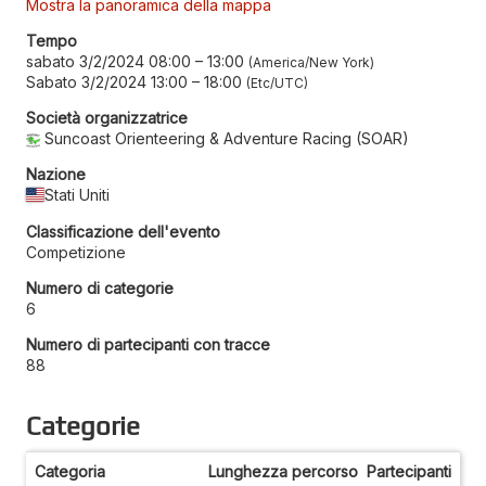
Mostra la panoramica della mappa
Tempo
sabato 3/2/2024 08:00
–
13:00
America/New York
Sabato 3/2/2024 13:00
–
18:00
Etc/UTC
Società organizzatrice
Suncoast Orienteering & Adventure Racing (SOAR)
Nazione
Stati Uniti
Classificazione dell'evento
Competizione
Numero di categorie
6
Numero di partecipanti con tracce
88
Categorie
Categoria
Lunghezza percorso
Partecipanti