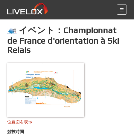
イベント：Championnat
de France d'orientation à Ski
Relais
位置図を表示
競技時間