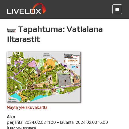
Tapahtuma: Vatialana
Iltarastit
Näytä yleiskuvakartta
Aika
perjantai 2024.02.02 11.00
–
lauantai 2024.02.03 15.00
Europe/Helsinki