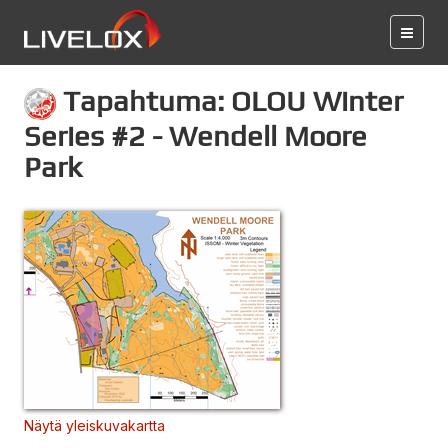
Tapahtuma: OLOU Winter
Series #2 - Wendell Moore
Park
Näytä yleiskuvakartta