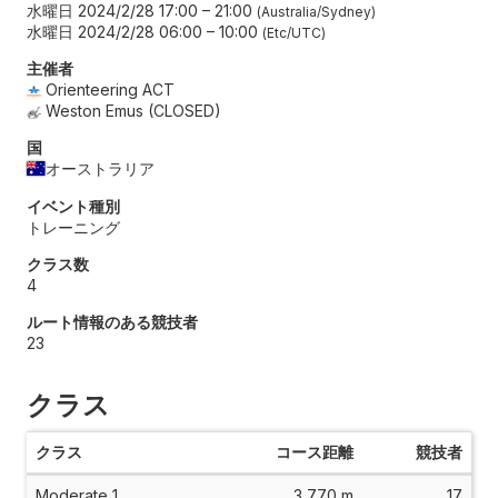
水曜日 2024/2/28 17:00
–
21:00
Australia/Sydney
水曜日 2024/2/28 06:00
–
10:00
Etc/UTC
主催者
Orienteering ACT
Weston Emus (CLOSED)
国
オーストラリア
イベント種別
トレーニング
クラス数
4
ルート情報のある競技者
23
クラス
クラス
コース距離
競技者
Moderate 1
3,770 m
17