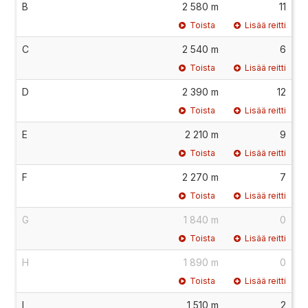
B
2 580 m
11
Toista
Lisää reitti
C
2 540 m
6
Toista
Lisää reitti
D
2 390 m
12
Toista
Lisää reitti
E
2 210 m
9
Toista
Lisää reitti
F
2 270 m
7
Toista
Lisää reitti
G
1 840 m
0
Toista
Lisää reitti
H
1 890 m
0
Toista
Lisää reitti
I
1 510 m
2