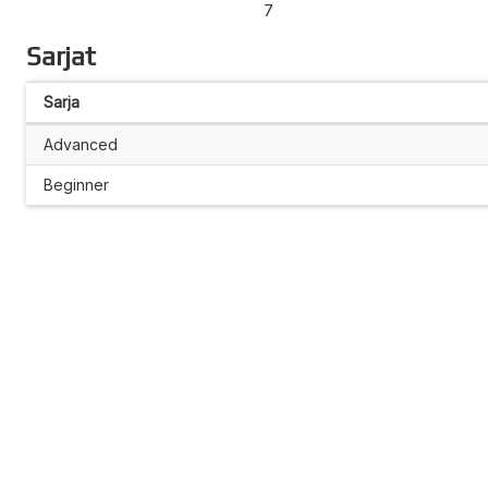
7
Sarjat
Sarja
Advanced
Beginner