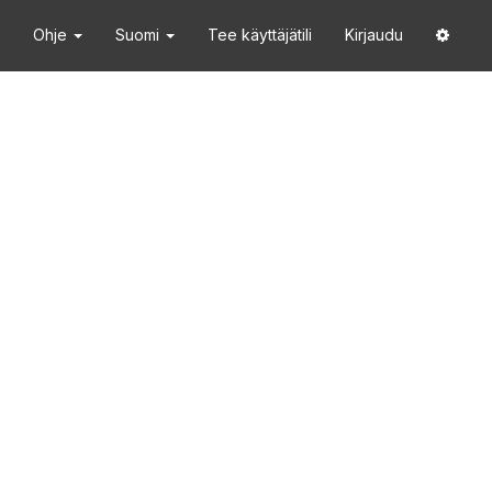
Ohje
Suomi
Tee käyttäjätili
Kirjaudu