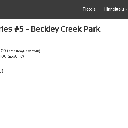
Tietoja
Hinnoittelu
s #5 - Beckley Creek Park
6.00
America/New York
1:00
Etc/UTC
U)