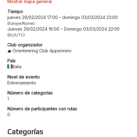
Mostrar mapa general
Tiempo
jueves 29/02/2024 17:00
–
domingo 03/03/2024 23:00
Europe/Rome
Jueves 29/02/2024 16:00
–
Domingo 03/03/2024 22:00
Etc/UTC
Club organizador
Orienteering Club Appennino
País
Italia
Nivel de evento
Entrenamiento
Número de categorías
1
Número de participantes con rutas
0
Categorías