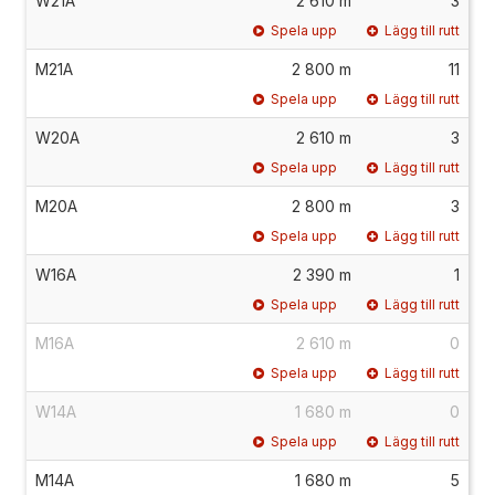
W21A
2 610 m
3
Spela upp
Lägg till rutt
M21A
2 800 m
11
Spela upp
Lägg till rutt
W20A
2 610 m
3
Spela upp
Lägg till rutt
M20A
2 800 m
3
Spela upp
Lägg till rutt
W16A
2 390 m
1
Spela upp
Lägg till rutt
M16A
2 610 m
0
Spela upp
Lägg till rutt
W14A
1 680 m
0
Spela upp
Lägg till rutt
M14A
1 680 m
5