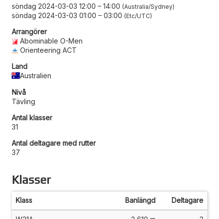
söndag 2024-03-03 12:00
–
14:00
Australia/Sydney
söndag 2024-03-03 01:00
–
03:00
Etc/UTC
Arrangörer
Abominable O-Men
Orienteering ACT
Land
Australien
Nivå
Tävling
Antal klasser
31
Antal deltagare med rutter
37
Klasser
Klass
Banlängd
Deltagare