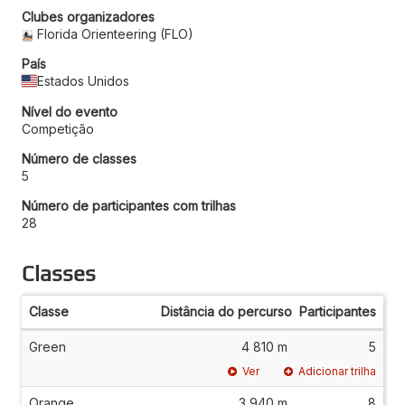
Clubes organizadores
Florida Orienteering (FLO)
País
Estados Unidos
Nível do evento
Competição
Número de classes
5
Número de participantes com trilhas
28
Classes
Classe
Distância do percurso
Participantes
Green
4 810 m
5
Ver
Adicionar trilha
Orange
3 940 m
8