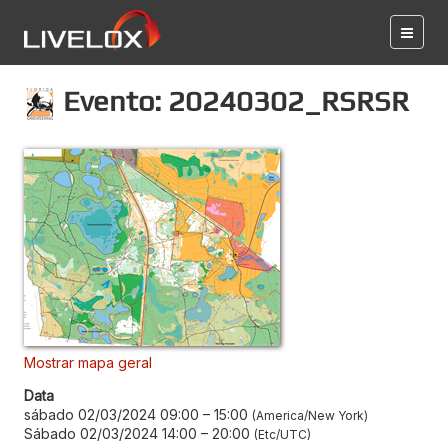
Evento: 20240302_RSRSR
Mostrar mapa geral
Data
sábado 02/03/2024 09:00
–
15:00
America/New York
Sábado 02/03/2024 14:00
–
20:00
Etc/UTC