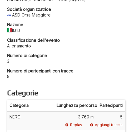
Società organizzatrice
ASD Orsa Maggiore
Nazione
Italia
Classificazione dell'evento
Allenamento
Numero di categorie
3
Numero di partecipanti con tracce
5
Categorie
Categoria
Lunghezza percorso
Partecipanti
NERO
3.760 m
5
Replay
Aggiungi traccia