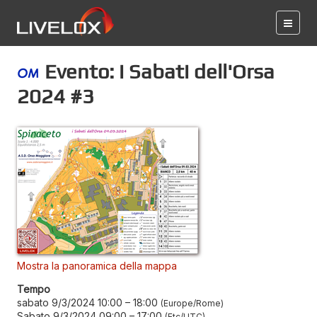
Evento: i Sabati dell'Orsa
2024 #3
Mostra la panoramica della mappa
Tempo
sabato 9/3/2024 10:00
–
18:00
Europe/Rome
Sabato 9/3/2024 09:00
–
17:00
Etc/UTC