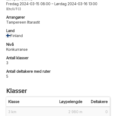
Fredag 2024-03-15 08:00
–
Lørdag 2024-03-16 13:00
Etc/UTC
Arrangører
Tampereen Iltarastit
Land
Finland
Nivå
Konkurranse
Antall klasser
3
Antall deltakere med ruter
5
Klasser
Klasse
Løypelengde
Deltakere
3 km
2 980 m
0