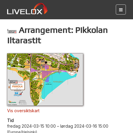
Arrangement: Pikkolan
Iltarastit
Vis oversiktskart
Tid
fredag 2024-03-15 10:00
–
lørdag 2024-03-16 15:00
Europe/Helsinki