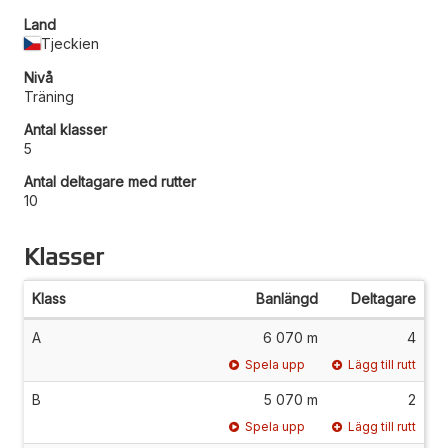
Land
Tjeckien
Nivå
Träning
Antal klasser
5
Antal deltagare med rutter
10
Klasser
Klass
Banlängd
Deltagare
A
6 070 m
4
Spela upp
Lägg till rutt
B
5 070 m
2
Spela upp
Lägg till rutt