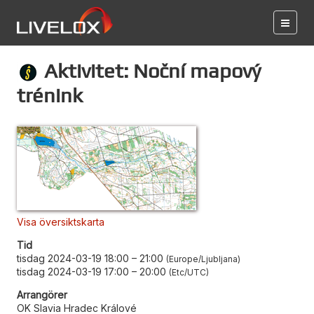
Aktivitet: Noční mapový
trénink
Visa översiktskarta
Tid
tisdag 2024-03-19 18:00
–
21:00
Europe/Ljubljana
tisdag 2024-03-19 17:00
–
20:00
Etc/UTC
Arrangörer
OK Slavia Hradec Králové