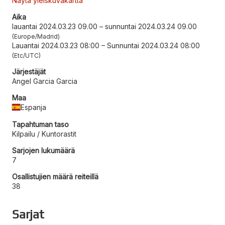
Näytä yleiskuvakartta
Aika
lauantai 2024.03.23 09.00
–
sunnuntai 2024.03.24 09.00
Europe/Madrid
Lauantai 2024.03.23 08:00
–
Sunnuntai 2024.03.24 08:00
Etc/UTC
Järjestäjät
Angel Garcia Garcia
Maa
Espanja
Tapahtuman taso
Kilpailu / Kuntorastit
Sarjojen lukumäärä
7
Osallistujien määrä reiteillä
38
Sarjat