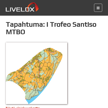
Tapahtuma: I Trofeo Santiso
MTBO