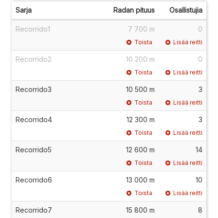
Sarja
Radan pituus
Osallistujia
Recorrido1
7 700 m
0
Toista
Lisää reitti
Recorrido2
10 200 m
0
Toista
Lisää reitti
Recorrido3
10 500 m
3
Toista
Lisää reitti
Recorrido4
12 300 m
3
Toista
Lisää reitti
Recorrido5
12 600 m
14
Toista
Lisää reitti
Recorrido6
13 000 m
10
Toista
Lisää reitti
Recorrido7
15 800 m
8