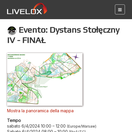
Evento: Dystans Stołęczny
IV - FINAŁ
Mostra la panoramica della mappa
Tempo
sabato 6/4/2024 10:00
–
12:00
Europe/Warsaw
Sabato 6/4/2024 08:00
–
10:00
Etc/UTC