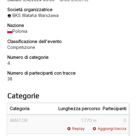
Società organizzatrice
BKS Wataha Warszawa
Nazione
Polonia
Classificazione dell'evento
Competizione
Numero di categorie
4
Numero di partecipanti con tracce
38
Categorie
Categoria
Lunghezza percorso
Partecipanti
AMATOR
1.770 m
0
Replay
Aggiungi traccia