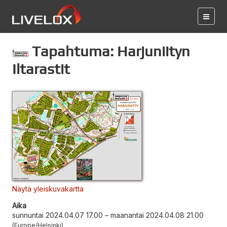
Tapahtuma: Harjuniityn
Iltarastit
Näytä yleiskuvakartta
Aika
sunnuntai 2024.04.07 17.00
–
maanantai 2024.04.08 21.00
Europe/Helsinki