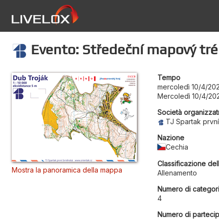
Evento: Středeční mapový tré
Tempo
mercoledì 10/4/20
Mercoledì 10/4/20
Società organizzat
TJ Spartak prvn
Nazione
Cechia
Classificazione del
Mostra la panoramica della mappa
Allenamento
Numero di categor
4
Numero di partecip