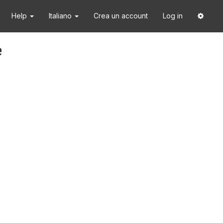
Help
Italiano
Crea un account
Log in
e