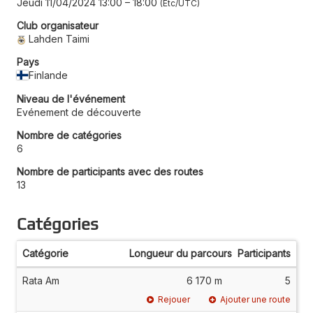
Jeudi 11/04/2024 13:00
–
18:00
Etc/UTC
Club organisateur
Lahden Taimi
Pays
Finlande
Niveau de l'événement
Evénement de découverte
Nombre de catégories
6
Nombre de participants avec des routes
13
Catégories
Catégorie
Longueur du parcours
Participants
Rata Am
6 170 m
5
Rejouer
Ajouter une route