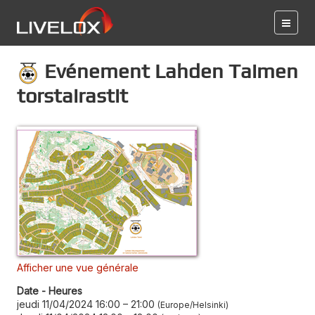
Evénement Lahden Taimen
torstairastit
Afficher une vue générale
Date - Heures
jeudi 11/04/2024 16:00
–
21:00
Europe/Helsinki