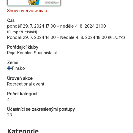
Show overview map
Čas
pondělí 29. 7. 2024 17:00
–
neděle 4. 8. 2024 21:00
Europe/Helsinki
Pondělí 29. 7. 2024 14:00
–
Neděle 4. 8. 2024 18:00
Etc/UTC
Pořádající kluby
Raja-Karjalan Suunnistajat
Země
Finsko
Úroveň akce
Recreational event
Počet kategorií
4
Účastníci se zakreslenými postupy
23
Kategorie