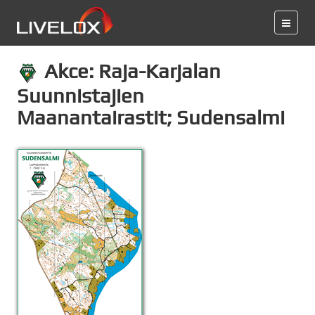
Akce: Raja-Karjalan
Suunnistajien
Maanantairastit; Sudensalmi