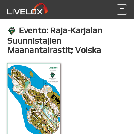
Evento: Raja-Karjalan
Suunnistajien
Maanantairastit; Voiska