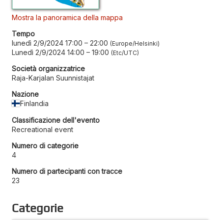
Mostra la panoramica della mappa
Tempo
lunedì 2/9/2024 17:00
–
22:00
Europe/Helsinki
Lunedì 2/9/2024 14:00
–
19:00
Etc/UTC
Società organizzatrice
Raja-Karjalan Suunnistajat
Nazione
Finlandia
Classificazione dell'evento
Recreational event
Numero di categorie
4
Numero di partecipanti con tracce
23
Categorie