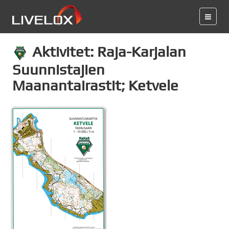
Aktivitet: Raja-Karjalan
Suunnistajien
Maanantairastit; Ketvele