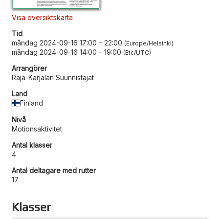
Visa översiktskarta
Tid
måndag 2024-09-16 17:00
–
22:00
Europe/Helsinki
måndag 2024-09-16 14:00
–
19:00
Etc/UTC
Arrangörer
Raja-Karjalan Suunnistajat
Land
Finland
Nivå
Motionsaktivitet
Antal klasser
4
Antal deltagare med rutter
17
Klasser