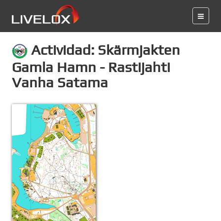
Actividad: Skärmjakten
Gamla Hamn - Rastijahti
Vanha Satama