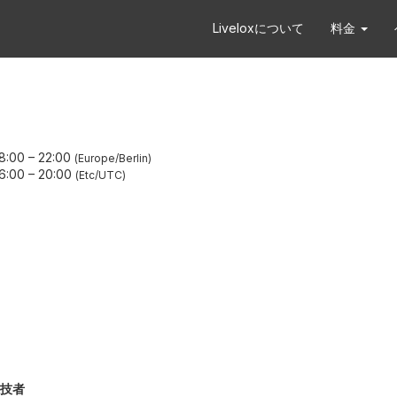
Liveloxについて
料金
8:00
–
22:00
Europe/Berlin
6:00
–
20:00
Etc/UTC
技者