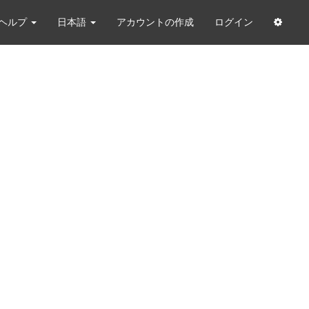
ヘルプ
日本語
アカウントの作成
ログイン