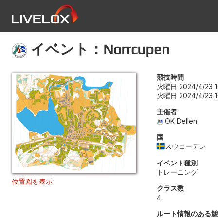
イベント：Norrcupen
競技時間
火曜日 2024/4/23 1
火曜日 2024/4/23 1
主催者
OK Dellen
国
スウェーデン
イベント種別
トレーニング
位置図を表示
クラス数
4
ルート情報のある競