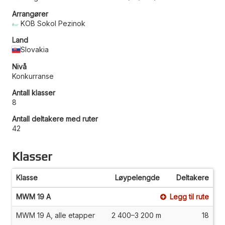
Arrangører
KOB Sokol Pezinok
Land
Slovakia
Nivå
Konkurranse
Antall klasser
8
Antall deltakere med ruter
42
Klasser
Klasse
Løypelengde
Deltakere
MWM 19 A
Legg til rute
MWM 19 A, alle etapper
2 400–3 200 m
18