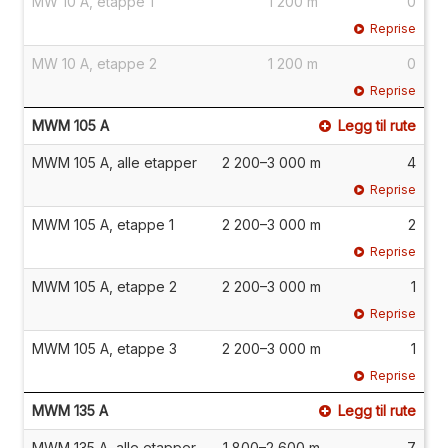
MW 10 A, etappe 1
1 200 m
0
Reprise
MW 10 A, etappe 2
1 200 m
0
Reprise
MWM 105 A
Legg til rute
MWM 105 A, alle etapper
2 200–3 000 m
4
Reprise
MWM 105 A, etappe 1
2 200–3 000 m
2
Reprise
MWM 105 A, etappe 2
2 200–3 000 m
1
Reprise
MWM 105 A, etappe 3
2 200–3 000 m
1
Reprise
MWM 135 A
Legg til rute
MWM 135 A, alle etapper
1 800–2 600 m
7