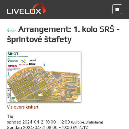
Arrangement: 1. kolo SRŠ -
šprintové štafety
Vis oversiktskart
Tid
søndag 2024-04-21 10:00
–
12:00
Europe/Bratislava
Søndag 2024-04-21 08:00
–
10:00
Etc/UTC