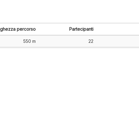
nghezza percorso
Partecipanti
550 m
22