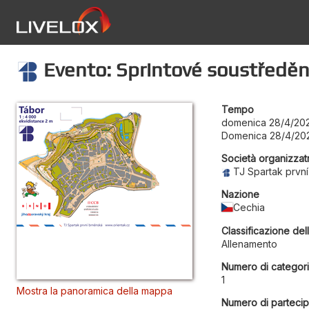
Evento: Sprintové soustředění
Tempo
domenica 28/4/20
Domenica 28/4/20
Società organizzat
TJ Spartak prvn
Nazione
Cechia
Classificazione del
Allenamento
Numero di categor
1
Mostra la panoramica della mappa
Numero di partecip