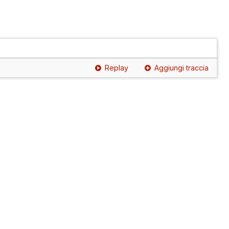
Replay
Aggiungi traccia