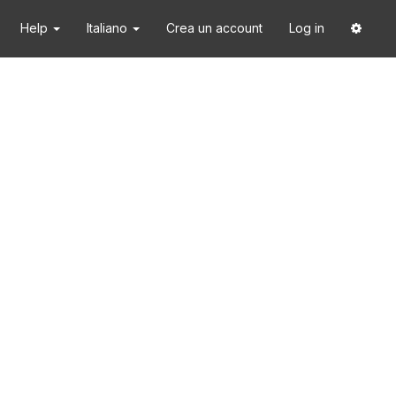
Help
Italiano
Crea un account
Log in