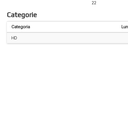
22
Categorie
Categoria
Lu
HD