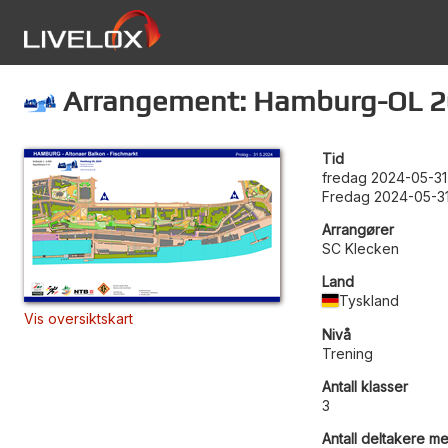
Arrangement: Hamburg-OL 2
Tid
fredag 2024-05-31
Fredag 2024-05-31
Arrangører
SC Klecken
Land
Tyskland
Vis oversiktskart
Nivå
Trening
Antall klasser
3
Antall deltakere me