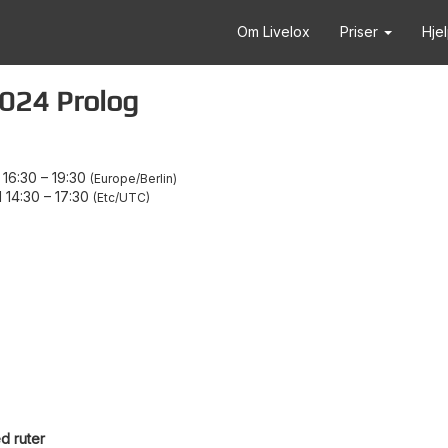
Om Livelox
Priser
Hje
024 Prolog
 16:30
–
19:30
Europe/Berlin
 14:30
–
17:30
Etc/UTC
d ruter