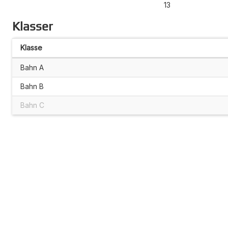
13
Klasser
Klasse
Bahn A
Bahn B
Bahn C