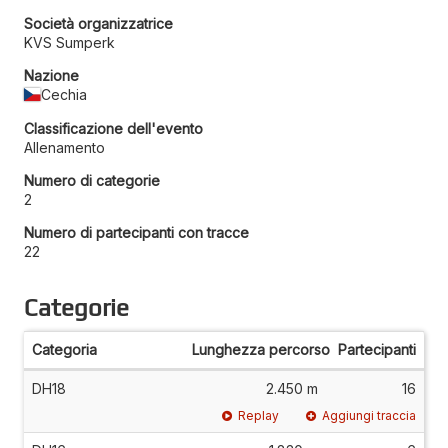
Società organizzatrice
KVS Sumperk
Nazione
Cechia
Classificazione dell'evento
Allenamento
Numero di categorie
2
Numero di partecipanti con tracce
22
Categorie
Categoria
Lunghezza percorso
Partecipanti
DH18
2.450 m
16
Replay
Aggiungi traccia