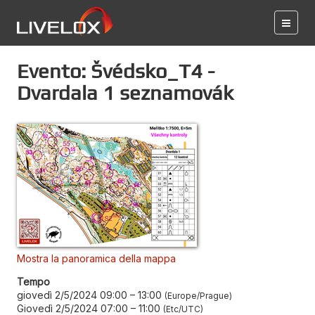
Evento: Švédsko_T4 -
Dvardala 1 seznamovák
Mostra la panoramica della mappa
Tempo
giovedì 2/5/2024 09:00
–
13:00
Europe/Prague
Giovedì 2/5/2024 07:00
–
11:00
Etc/UTC