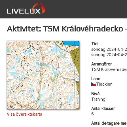
Aktivitet: TSM Královéhradecko -
Tid
söndag 2024-04-2
söndag 2024-04-2
Arrangörer
TSM Královéhrad
Land
Tjeckien
Nivå
Träning
Antal klasser
6
Visa översiktskarta
Antal deltagare med