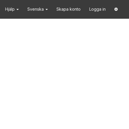
Hjälp
Svenska
Skapa konto
Logga in