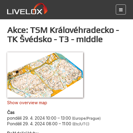
Akce: TSM Královéhradecko -
TK Švédsko - T3 - middle
Show overview map
Čas
pondělí 29. 4. 2024 10:00
–
13:00
Europe/Prague
Pondělí 29. 4. 2024 08:00
–
11:00
Etc/UTC