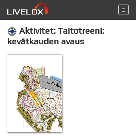
Aktivitet: Taitotreeni:
kevätkauden avaus