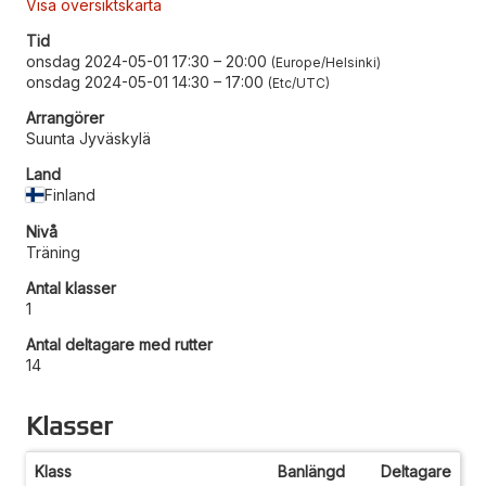
Visa översiktskarta
Tid
onsdag 2024-05-01 17:30
–
20:00
Europe/Helsinki
onsdag 2024-05-01 14:30
–
17:00
Etc/UTC
Arrangörer
Suunta Jyväskylä
Land
Finland
Nivå
Träning
Antal klasser
1
Antal deltagare med rutter
14
Klasser
Klass
Banlängd
Deltagare