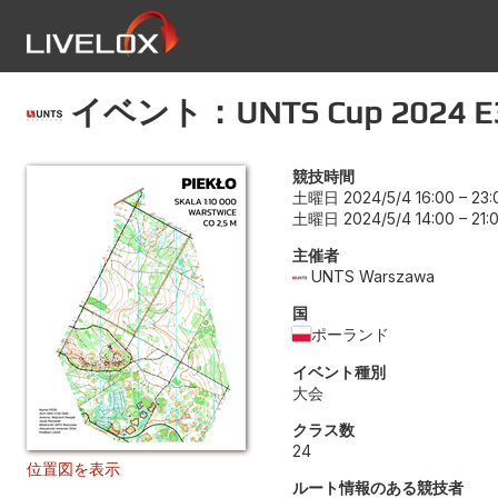
イベント：UNTS Cup 2024 E
競技時間
土曜日 2024/5/4 16:00
–
23:
土曜日 2024/5/4 14:00
–
21:
主催者
UNTS Warszawa
国
ポーランド
イベント種別
大会
クラス数
24
位置図を表示
ルート情報のある競技者