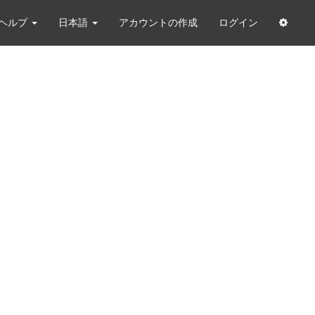
ヘルプ
日本語
アカウントの作成
ログイン