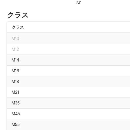
80
クラス
クラス
M10
M12
M14
M16
M18
M21
M35
M45
M55