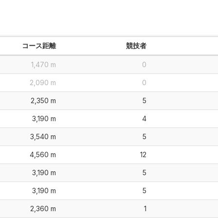
コース距離
競技者
1,470 m
0
2,090 m
0
2,350 m
5
3,190 m
4
3,540 m
5
4,560 m
12
3,190 m
5
3,190 m
5
2,360 m
1