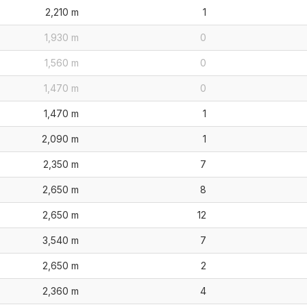
2,210 m
1
1,930 m
0
1,560 m
0
1,470 m
0
1,470 m
1
2,090 m
1
2,350 m
7
2,650 m
8
2,650 m
12
3,540 m
7
2,650 m
2
2,360 m
4