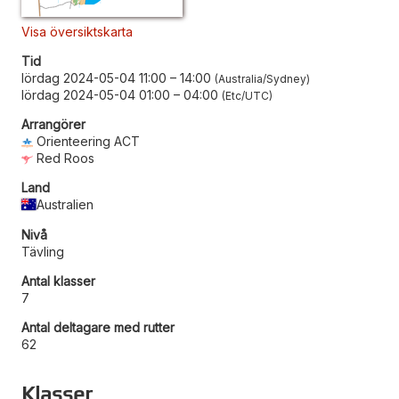
Visa översiktskarta
Tid
lördag 2024-05-04 11:00
–
14:00
Australia/Sydney
lördag 2024-05-04 01:00
–
04:00
Etc/UTC
Arrangörer
Orienteering ACT
Red Roos
Land
Australien
Nivå
Tävling
Antal klasser
7
Antal deltagare med rutter
62
Klasser