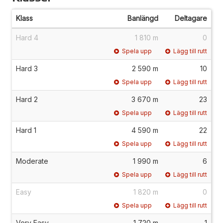
Klass
Banlängd
Deltagare
Hard 4
1 810 m
0
Spela upp
Lägg till rutt
Hard 3
2 590 m
10
Spela upp
Lägg till rutt
Hard 2
3 670 m
23
Spela upp
Lägg till rutt
Hard 1
4 590 m
22
Spela upp
Lägg till rutt
Moderate
1 990 m
6
Spela upp
Lägg till rutt
Easy
1 820 m
0
Spela upp
Lägg till rutt
Very Easy
1 720 m
1