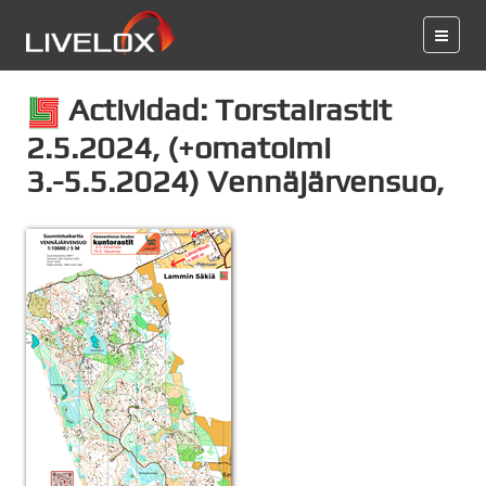
Actividad: Torstairastit
2.5.2024, (+omatoimi
3.-5.5.2024) Vennäjärvensuo,