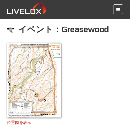
イベント：Greasewood
位置図を表示