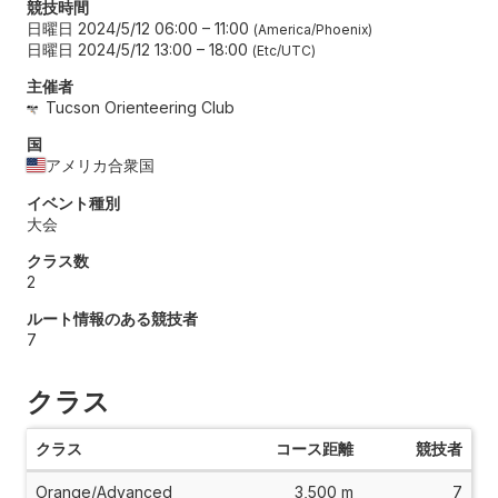
競技時間
日曜日 2024/5/12 06:00
–
11:00
America/Phoenix
日曜日 2024/5/12 13:00
–
18:00
Etc/UTC
主催者
Tucson Orienteering Club
国
アメリカ合衆国
イベント種別
大会
クラス数
2
ルート情報のある競技者
7
クラス
クラス
コース距離
競技者
Orange/Advanced
3,500 m
7