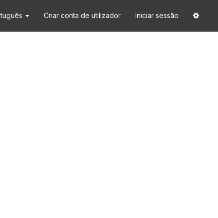
rtuguês
Criar conta de utilizador
Iniciar sessão