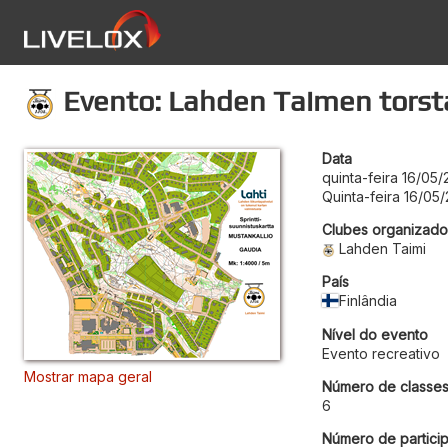
Evento: Lahden Taimen torsta
Data
quinta-feira 16/05
Quinta-feira 16/05
Clubes organizado
Lahden Taimi
País
Finlândia
Nível do evento
Evento recreativo
Mostrar mapa geral
Número de classe
6
Número de particip