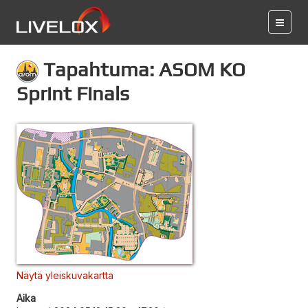
Tapahtuma: ASOM KO
Sprint Finals
Näytä yleiskuvakartta
Aika