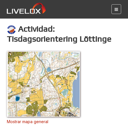
Actividad:
Tisdagsorientering Löttinge
Mostrar mapa general