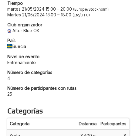
Tiempo
martes 21/05/2024 15:00
–
20:00
Europe/Stockholm
Martes 21/05/2024 13:00
–
18:00
Etc/UTC
Club organizador
After Blue OK
País
Suecia
Nivel de evento
Entrenamiento
Número de categorías
4
Número de participantes con rutas
25
Categorías
Categoría
Distancia
Participantes
Korta
3.400 m
8