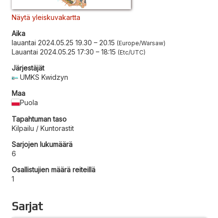
Näytä yleiskuvakartta
Aika
lauantai 2024.05.25 19.30
–
20.15
Europe/Warsaw
Lauantai 2024.05.25 17:30
–
18:15
Etc/UTC
Järjestäjät
UMKS Kwidzyn
Maa
Puola
Tapahtuman taso
Kilpailu / Kuntorastit
Sarjojen lukumäärä
6
Osallistujien määrä reiteillä
1
Sarjat